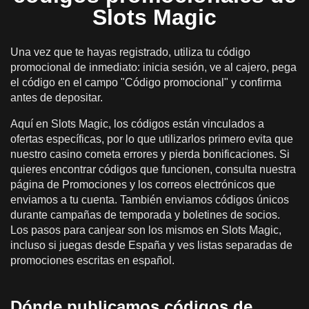
Slots Magic
Una vez que te hayas registrado, utiliza tu código
promocional de inmediato: inicia sesión, ve al cajero, pega
el código en el campo "Código promocional" y confirma
antes de depositar.
Aquí en Slots Magic, los códigos están vinculados a
ofertas específicas, por lo que utilizarlos primero evita que
nuestro casino cometa errores y pierda bonificaciones. Si
quieres encontrar códigos que funcionen, consulta nuestra
página de Promociones y los correos electrónicos que
enviamos a tu cuenta. También enviamos códigos únicos
durante campañas de temporada y boletines de socios.
Los pasos para canjear son los mismos en Slots Magic,
incluso si juegas desde España y ves listas separadas de
promociones escritas en español.
Dónde publicamos códigos de