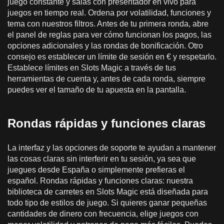
juego constante y salas con presentador en vivo para
juegos en tiempo real. Ordena por volatilidad, funciones y
tema con nuestros filtros. Antes de tu primera ronda, abre
el panel de reglas para ver cómo funcionan los pagos, las
opciones adicionales y las rondas de bonificación. Otro
consejo es establecer un límite de sesión en € y respetarlo.
Establece límites en Slots Magic a través de tus
herramientas de cuenta y, antes de cada ronda, siempre
puedes ver el tamaño de tu apuesta en la pantalla.
Rondas rápidas y funciones claras
La interfaz y las opciones de soporte te ayudan a mantener
las cosas claras sin interferir en tu sesión, ya sea que
juegues desde España o simplemente prefieras el
español. Rondas rápidas y funciones claras: nuestra
biblioteca de carretes en Slots Magic está diseñada para
todo tipo de estilos de juego. Si quieres ganar pequeñas
cantidades de dinero con frecuencia, elige juegos con