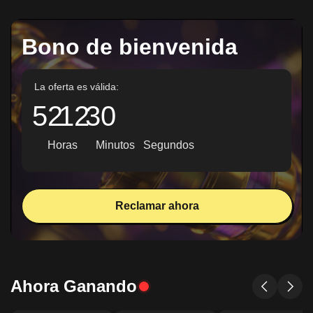
Bono de bienvenida
La oferta es válida:
52
12
29
Horas
Minutos
Segundos
Reclamar ahora
Ahora Ganando