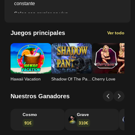
constante
Salas con crupier en vivo
Bonificaciones y promociones
Juegos principales
Ver todo
Cómo te damos giros gratis
Ofertas de devolución de dinero
Torneos
Cómo obtener y usar códigos promocionales de
Slots Magic
Hawaii Vacation
Shadow Of The Panther
Cherry Love
Dónde publicamos códigos de cupones y cómo
encontrar el adecuado
Nuestros Ganadores
Aplicación móvil de Slots Magic
Ayuda para diferentes dispositivos y cómo
Cosmo
Grave
B
obtener la versión correcta
91€
310€
El programa VIP de Slots Magic