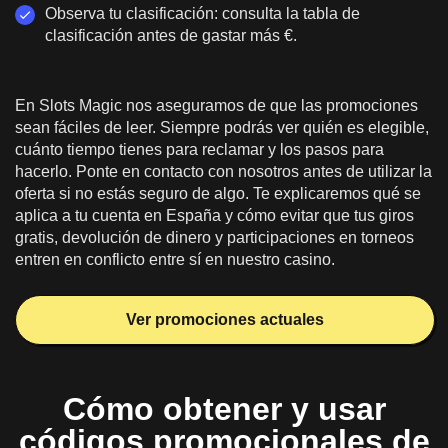
Observa tu clasificación: consulta la tabla de
clasificación antes de gastar más €.
En Slots Magic nos aseguramos de que las promociones
sean fáciles de leer. Siempre podrás ver quién es elegible,
cuánto tiempo tienes para reclamar y los pasos para
hacerlo. Ponte en contacto con nosotros antes de utilizar la
oferta si no estás seguro de algo. Te explicaremos qué se
aplica a tu cuenta en España y cómo evitar que tus giros
gratis, devolución de dinero y participaciones en torneos
entren en conflicto entre sí en nuestro casino.
Ver promociones actuales
Cómo obtener y usar
códigos promocionales de