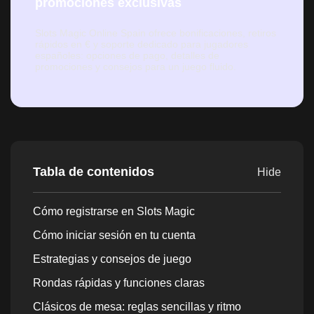
promociones exclusivas
Slots Magic Online Spain ofrece bonificaciones, retiros
rápidos en € y soporte dedicado para jugadores
españoles: opciones de pago, detalles de
promociones y consejos para un juego fluido.
Tabla de contenidos
Hide
Cómo registrarse en Slots Magic
Cómo iniciar sesión en tu cuenta
Estrategias y consejos de juego
Rondas rápidas y funciones claras
Clásicos de mesa: reglas sencillas y ritmo