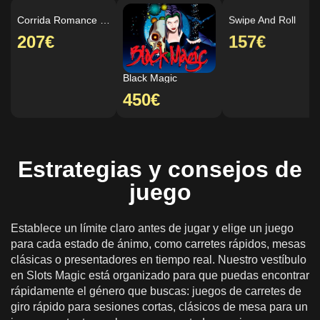
Black Magic
Corrida Romance Deluxe
Swipe And Roll
450€
207€
157€
Estrategias y consejos de
juego
Establece un límite claro antes de jugar y elige un juego
para cada estado de ánimo, como carretes rápidos, mesas
clásicas o presentadores en tiempo real. Nuestro vestíbulo
en Slots Magic está organizado para que puedas encontrar
rápidamente el género que buscas: juegos de carretes de
giro rápido para sesiones cortas, clásicos de mesa para un