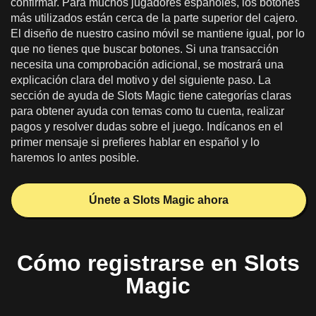
confirmar. Para muchos jugadores españoles, los botones
más utilizados están cerca de la parte superior del cajero.
El diseño de nuestro casino móvil se mantiene igual, por lo
que no tienes que buscar botones. Si una transacción
necesita una comprobación adicional, se mostrará una
explicación clara del motivo y del siguiente paso. La
sección de ayuda de Slots Magic tiene categorías claras
para obtener ayuda con temas como tu cuenta, realizar
pagos y resolver dudas sobre el juego. Indícanos en el
primer mensaje si prefieres hablar en español y lo
haremos lo antes posible.
Únete a Slots Magic ahora
Cómo registrarse en Slots
Magic