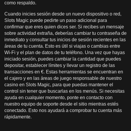
como respaldo.
Cuando inicies sesión desde un nuevo dispositivo o red,
Slots Magic puede pedirte un paso adicional para
confirmar que eres quien dices ser. Si recibes un mensaje
sobre actividad extraña, deberías cambiar tu contraseña de
inmediato y consultar tus inicios de sesión recientes en las
áreas de tu cuenta. Esto es útil si viajas o cambias entre
Wi-Fi y el plan de datos de tu teléfono. Una vez que hayas
iniciado sesión, puedes cambiar la cantidad que puedes
depositar, establecer límites y llevar un registro de las
transacciones en €. Estas herramientas se encuentran en
el cajero y en las áreas de juego responsable de nuestro
casino en Slots Magic, para que puedas mantener el
control sin tener que buscarlas en los menús. Si necesitas
ayuda en cualquier momento, ponte en contacto con
nuestro equipo de soporte desde el sitio mientras estés
conectado. Esto nos ayudará a comprobar tu cuenta más
rápidamente.