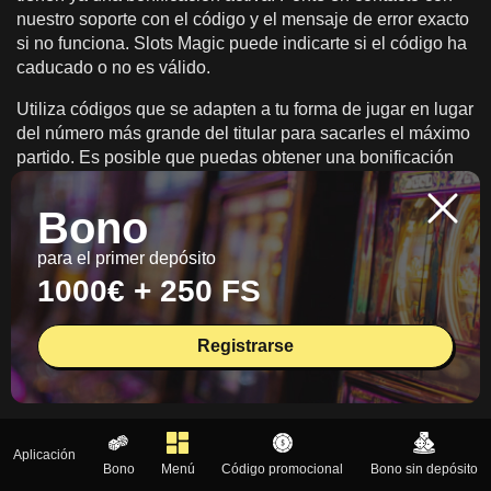
nuestro soporte con el código y el mensaje de error exacto
si no funciona. Slots Magic puede indicarte si el código ha
caducado o no es válido.
Utiliza códigos que se adapten a tu forma de jugar en lugar
del número más grande del titular para sacarles el máximo
partido. Es posible que puedas obtener una bonificación
mayor con más juego más rápidamente que una más
pequeña con menos. Consulta la contribución del juego y
Bono
el límite máximo de ganancia por serie de giros si quieres
obtener giros gratis. Te informamos de estas restricciones
para el primer depósito
de inmediato en Slots Magic para que puedas comparar
1000€ + 250 FS
ofertas sin tener que adivinar.
Con los códigos de igualación de depósito, puedes
Registrarse
obtener más dinero para jugar. Esto es mejor para
sesiones más largas.
Los códigos de giros gratis te permiten probar nuevos
Aplicación
Bono
Menú
Código promocional
Bono sin depósito
lanzamientos de carretes sin asumir demasiados