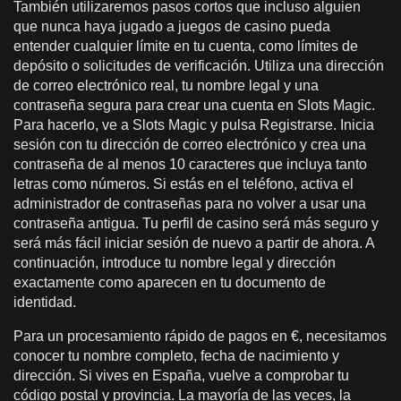
También utilizaremos pasos cortos que incluso alguien
que nunca haya jugado a juegos de casino pueda
entender cualquier límite en tu cuenta, como límites de
depósito o solicitudes de verificación. Utiliza una dirección
de correo electrónico real, tu nombre legal y una
contraseña segura para crear una cuenta en Slots Magic.
Para hacerlo, ve a Slots Magic y pulsa Registrarse. Inicia
sesión con tu dirección de correo electrónico y crea una
contraseña de al menos 10 caracteres que incluya tanto
letras como números. Si estás en el teléfono, activa el
administrador de contraseñas para no volver a usar una
contraseña antigua. Tu perfil de casino será más seguro y
será más fácil iniciar sesión de nuevo a partir de ahora. A
continuación, introduce tu nombre legal y dirección
exactamente como aparecen en tu documento de
identidad.
Para un procesamiento rápido de pagos en €, necesitamos
conocer tu nombre completo, fecha de nacimiento y
dirección. Si vives en España, vuelve a comprobar tu
código postal y provincia. La mayoría de las veces, la